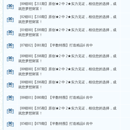
[00错00]【211期】原创★2 中 2★实力见证，相信您的选择，成
就您梦想财富！
[02错01]【210期】原创★2 中 2★实力见证，相信您的选择，成
就您梦想财富！
[01错00]【209期】原创★2 中 2★实力见证，相信您的选择，成
就您梦想财富！
[07错02]【081期】【半数特围】打造精品6 肖中
[00错00]【208期】原创★2 中 2★实力见证，相信您的选择，成
就您梦想财富！
[00错00]【207期】原创★2 中 2★实力见证，相信您的选择，成
就您梦想财富！
[00错00]【206期】原创★2 中 2★实力见证，相信您的选择，成
就您梦想财富！
[06错01]【080期】【半数特围】打造精品6 肖中
[00错00]【205期】原创★2 中 2★实力见证，相信您的选择，成
就您梦想财富！
[05错01]【079期】【半数特围】打造精品6 肖中