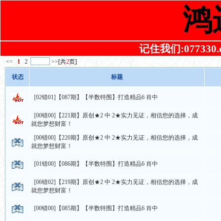
鸿
记住我们:077330.co
<<
1
2
>>
[共
2
页]
状态
标题
[02错01]【087期】【半数特围】打造精品6 肖中
[00错00]【221期】原创★2 中 2★实力见证，相信您的选择，成
就您梦想财富！
[00错00]【220期】原创★2 中 2★实力见证，相信您的选择，成
就您梦想财富！
[01错00]【086期】【半数特围】打造精品6 肖中
[06错02]【219期】原创★2 中 2★实力见证，相信您的选择，成
就您梦想财富！
[00错00]【085期】【半数特围】打造精品6 肖中