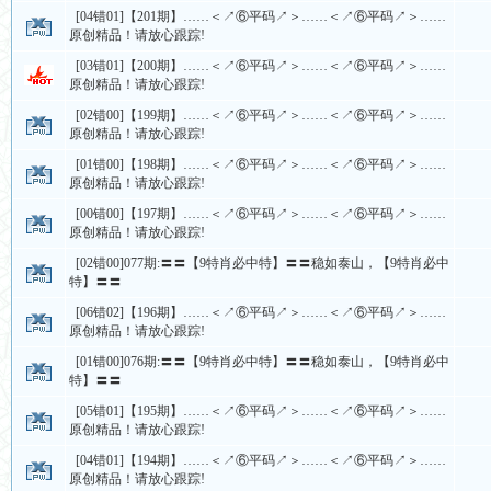
[04错01]【201期】……＜↗⑥平码↗＞……＜↗⑥平码↗＞……
原创精品！请放心跟踪!
[03错01]【200期】……＜↗⑥平码↗＞……＜↗⑥平码↗＞……
原创精品！请放心跟踪!
[02错00]【199期】……＜↗⑥平码↗＞……＜↗⑥平码↗＞……
原创精品！请放心跟踪!
[01错00]【198期】……＜↗⑥平码↗＞……＜↗⑥平码↗＞……
原创精品！请放心跟踪!
[00错00]【197期】……＜↗⑥平码↗＞……＜↗⑥平码↗＞……
原创精品！请放心跟踪!
[02错00]077期:〓〓【9特肖必中特】〓〓稳如泰山，【9特肖必中
特】〓〓
[06错02]【196期】……＜↗⑥平码↗＞……＜↗⑥平码↗＞……
原创精品！请放心跟踪!
[01错00]076期:〓〓【9特肖必中特】〓〓稳如泰山，【9特肖必中
特】〓〓
[05错01]【195期】……＜↗⑥平码↗＞……＜↗⑥平码↗＞……
原创精品！请放心跟踪!
[04错01]【194期】……＜↗⑥平码↗＞……＜↗⑥平码↗＞……
原创精品！请放心跟踪!