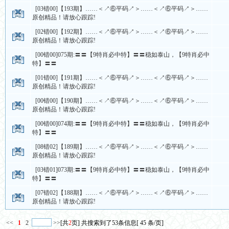
[03错00]【193期】……＜↗⑥平码↗＞……＜↗⑥平码↗＞……
原创精品！请放心跟踪!
[02错00]【192期】……＜↗⑥平码↗＞……＜↗⑥平码↗＞……
原创精品！请放心跟踪!
[00错00]075期:〓〓【9特肖必中特】〓〓稳如泰山，【9特肖必中
特】〓〓
[01错00]【191期】……＜↗⑥平码↗＞……＜↗⑥平码↗＞……
原创精品！请放心跟踪!
[00错00]【190期】……＜↗⑥平码↗＞……＜↗⑥平码↗＞……
原创精品！请放心跟踪!
[00错00]074期:〓〓【9特肖必中特】〓〓稳如泰山，【9特肖必中
特】〓〓
[08错02]【189期】……＜↗⑥平码↗＞……＜↗⑥平码↗＞……
原创精品！请放心跟踪!
[03错01]073期:〓〓【9特肖必中特】〓〓稳如泰山，【9特肖必中
特】〓〓
[07错02]【188期】……＜↗⑥平码↗＞……＜↗⑥平码↗＞……
原创精品！请放心跟踪!
<<
1
2
>>
[共
2
页] 共搜索到了53条信息[ 45 条/页]