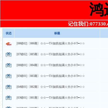
鸿
记住我们:077330.co
状态
标题
[08错02]〔086期〕☆☆━T※如饥似渴☆大小※T━☆☆
[07错02]〔085期〕☆☆━T※如饥似渴☆大小※T━☆☆
[06错01]〔084期〕☆☆━T※如饥似渴☆大小※T━☆☆
[05错01]〔083期〕☆☆━T※如饥似渴☆大小※T━☆☆
[04错01]〔082期〕☆☆━T※如饥似渴☆大小※T━☆☆
[03错01]〔081期〕☆☆━T※如饥似渴☆大小※T━☆☆