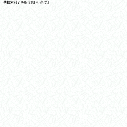
共搜索到了16条信息[ 45 条/页]