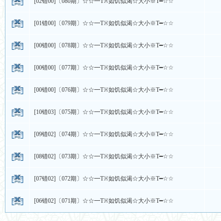
[02错00]〔080期〕☆☆━T※如饥似渴☆大小※T━☆☆
[01错00]〔079期〕☆☆━T※如饥似渴☆大小※T━☆☆
[00错00]〔078期〕☆☆━T※如饥似渴☆大小※T━☆☆
[00错00]〔077期〕☆☆━T※如饥似渴☆大小※T━☆☆
[00错00]〔076期〕☆☆━T※如饥似渴☆大小※T━☆☆
[10错03]〔075期〕☆☆━T※如饥似渴☆大小※T━☆☆
[09错02]〔074期〕☆☆━T※如饥似渴☆大小※T━☆☆
[08错02]〔073期〕☆☆━T※如饥似渴☆大小※T━☆☆
[07错02]〔072期〕☆☆━T※如饥似渴☆大小※T━☆☆
[06错02]〔071期〕☆☆━T※如饥似渴☆大小※T━☆☆