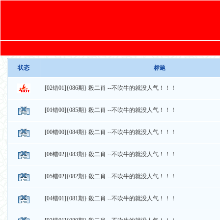
状态
标题
[02错01]{086期} 殺二肖 --不吹牛的就没人气！！！
[01错00]{085期} 殺二肖 --不吹牛的就没人气！！！
[00错00]{084期} 殺二肖 --不吹牛的就没人气！！！
[06错02]{083期} 殺二肖 --不吹牛的就没人气！！！
[05错02]{082期} 殺二肖 --不吹牛的就没人气！！！
[04错01]{081期} 殺二肖 --不吹牛的就没人气！！！