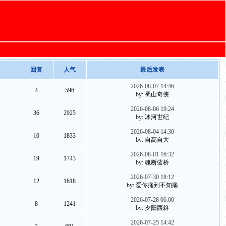
回复
人气
最后发表
2026-08-07 14:46
4
596
by: 蜀山奇侠
2026-08-06 19:24
36
2925
by: 冰河世纪
2026-08-04 14:30
10
1833
by: 自高自大
2026-08-01 16:32
19
1743
by: 魂断蓝桥
2026-07-30 18:12
12
1618
by: 爱你痛到不知痛
2026-07-28 06:00
8
1241
by: 夕阳西斜
2026-07-25 14:42