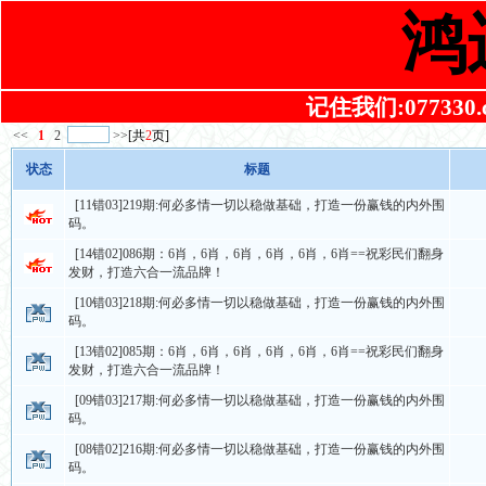
鸿
记住我们:077330.co
<<
1
2
>>
[共
2
页]
状态
标题
[11错03]219期:何必多情一切以稳做基础，打造一份赢钱的内外围
码。
[14错02]086期：6肖，6肖，6肖，6肖，6肖，6肖==祝彩民们翻身
发财，打造六合一流品牌！
[10错03]218期:何必多情一切以稳做基础，打造一份赢钱的内外围
码。
[13错02]085期：6肖，6肖，6肖，6肖，6肖，6肖==祝彩民们翻身
发财，打造六合一流品牌！
[09错03]217期:何必多情一切以稳做基础，打造一份赢钱的内外围
码。
[08错02]216期:何必多情一切以稳做基础，打造一份赢钱的内外围
码。