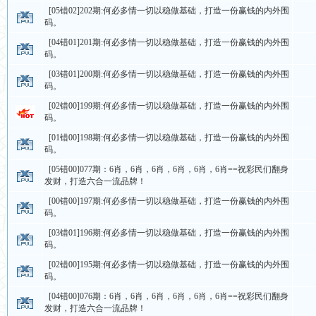
[05错02]202期:何必多情一切以稳做基础，打造一份赢钱的内外围
码。
[04错01]201期:何必多情一切以稳做基础，打造一份赢钱的内外围
码。
[03错01]200期:何必多情一切以稳做基础，打造一份赢钱的内外围
码。
[02错00]199期:何必多情一切以稳做基础，打造一份赢钱的内外围
码。
[01错00]198期:何必多情一切以稳做基础，打造一份赢钱的内外围
码。
[05错00]077期：6肖，6肖，6肖，6肖，6肖，6肖==祝彩民们翻身
发财，打造六合一流品牌！
[00错00]197期:何必多情一切以稳做基础，打造一份赢钱的内外围
码。
[03错01]196期:何必多情一切以稳做基础，打造一份赢钱的内外围
码。
[02错00]195期:何必多情一切以稳做基础，打造一份赢钱的内外围
码。
[04错00]076期：6肖，6肖，6肖，6肖，6肖，6肖==祝彩民们翻身
发财，打造六合一流品牌！